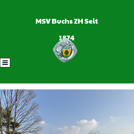
MSV Buchs ZH Seit
1874